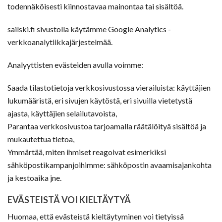
todennäköisesti kiinnostavaa mainontaa tai sisältöä.
sailski.fi sivustolla käytämme Google Analytics -
verkkoanalytiikkajärjestelmää.
Analyyttisten evästeiden avulla voimme:
Saada tilastotietoja verkkosivustossa vierailuista: käyttäjien
lukumääristä, eri sivujen käytöstä, eri sivuilla vietetystä
ajasta, käyttäjien selailutavoista,
Parantaa verkkosivustoa tarjoamalla räätälöityä sisältöä ja
mukautettua tietoa,
Ymmärtää, miten ihmiset reagoivat esimerkiksi
sähköpostikampanjoihimme: sähköpostin avaamisajankohta
ja kestoaika jne.
EVÄSTEISTÄ VOI KIELTÄYTYÄ
Huomaa, että evästeistä kieltäytyminen voi tietyissä