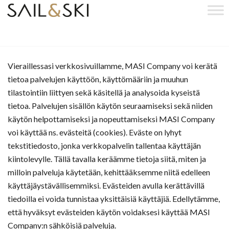
Vieraillessasi verkkosivuillamme, MASI Company voi kerätä
tietoa palvelujen käyttöön, käyttömääriin ja muuhun
tilastointiin liittyen sekä käsitellä ja analysoida kyseistä
tietoa. Palvelujen sisällön käytön seuraamiseksi sekä niiden
käytön helpottamiseksi ja nopeuttamiseksi MASI Company
voi käyttää ns. evästeitä (cookies). Eväste on lyhyt
tekstitiedosto, jonka verkkopalvelin tallentaa käyttäjän
kiintolevylle. Tällä tavalla keräämme tietoja siitä, miten ja
milloin palveluja käytetään, kehittääksemme niitä edelleen
käyttäjäystävällisemmiksi. Evästeiden avulla kerättävillä
tiedoilla ei voida tunnistaa yksittäisiä käyttäjiä. Edellytämme,
että hyväksyt evästeiden käytön voidaksesi käyttää MASI
Company:n sähköisiä palveluja.