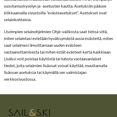
suostumuskyselyn ja -asetusten kautta. Asetuksiin pääsee
klikkaamalla sivustoilla ”evästeasetukset”. Asetukset ovat
selainkohtaisia.
Useimpien selainohjelmien Ohje-valikosta saat tietoa siitä,
miten selaintasi estetään hyväksymästä uusia evästeitä, miten
saat selaimesi ilmoittamaan uuden evästeen
vastaanottamisesta tai miten estät evästeet kerta kaikkiaan.
Lisäksi voit poistaa käytöstä tai tuhota vastaavanlaiset
tiedot, joita selaimien lisäosat voivat käyttää, muuttamalla
lisäosan asetuksia tai käymällä sen valmistajan
verkkosivustossa.