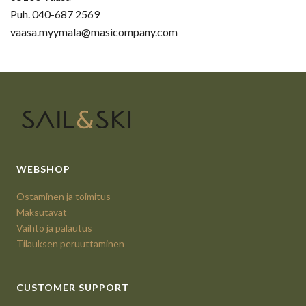
Puh. 040-687 2569
vaasa.myymala@masicompany.com
WEBSHOP
Ostaminen ja toimitus
Maksutavat
Vaihto ja palautus
Tilauksen peruuttaminen
CUSTOMER SUPPORT