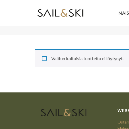
NAI
Valitun kaltaisia tuotteita ei löytynyt.
WEB
Ostami
Maksu