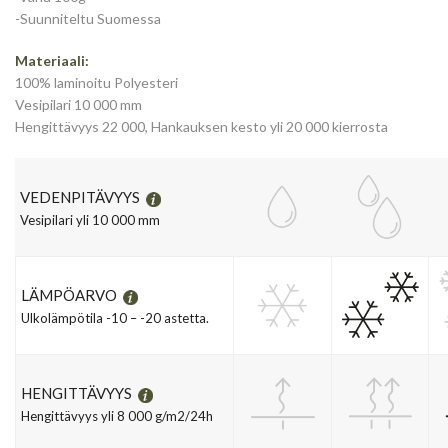
-Suunniteltu Suomessa
Materiaali:
100% laminoitu Polyesteri
Vesipilari 10 000 mm
Hengittävyys 22 000, Hankauksen kesto yli 20 000 kierrosta
VEDENPITÄVYYS
Vesipilari yli 10 000 mm
LÄMPÖARVO
Ulkolämpötila -10 – -20 astetta.
HENGITTÄVYYS
Hengittävyys yli 8 000 g/m2/24h