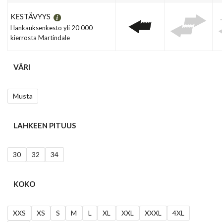
KESTÄVYYS
Hankauksenkesto yli 20 000
kierrosta Martindale
VÄRI
Musta
LAHKEEN PITUUS
30
32
34
KOKO
XXS
XS
S
M
L
XL
XXL
XXXL
4XL