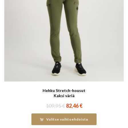
Hehku Stretch-housut
Kaksi väriä
Alkuperäinen
Nykyinen
109,95
€
82,46
€
hinta
hinta
oli:
on:
Valitse vaihtoehdoista
109,95 €.
82,46 €.