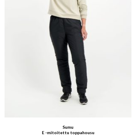
Sumu
E -mitoitettu toppahousu