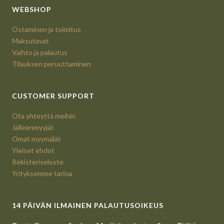
WEBSHOP
Ostaminen ja toimitus
Maksutavat
Vaihto ja palautus
Tilauksen peruuttaminen
CUSTOMER SUPPORT
Ota yhteyttä meihin
Jälleenmyyjät
Omat myymälät
Yleiset ehdot
Rekisteriseloste
Yrityksemme tarina
14 PÄIVÄN ILMAINEN PALAUTUSOIKEUS