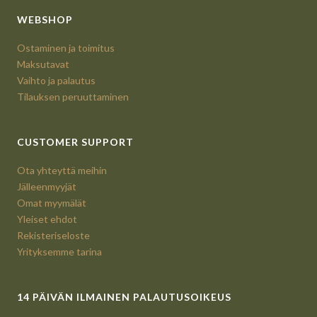
WEBSHOP
Ostaminen ja toimitus
Maksutavat
Vaihto ja palautus
Tilauksen peruuttaminen
CUSTOMER SUPPORT
Ota yhteyttä meihin
Jälleenmyyjät
Omat myymälät
Yleiset ehdot
Rekisteriseloste
Yrityksemme tarina
14 PÄIVÄN ILMAINEN PALAUTUSOIKEUS