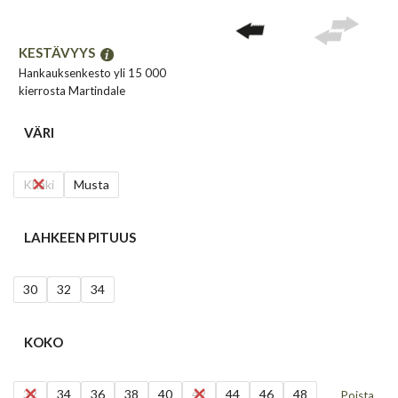
KESTÄVYYS
Hankauksenkesto yli 15 000
kierrosta Martindale
VÄRI
Khaki
Musta
LAHKEEN PITUUS
30
32
34
KOKO
32
34
36
38
40
42
44
46
48
Poista