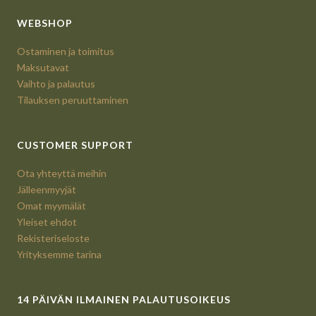
WEBSHOP
Ostaminen ja toimitus
Maksutavat
Vaihto ja palautus
Tilauksen peruuttaminen
CUSTOMER SUPPORT
Ota yhteyttä meihin
Jälleenmyyjät
Omat myymälät
Yleiset ehdot
Rekisteriseloste
Yrityksemme tarina
14 PÄIVÄN ILMAINEN PALAUTUSOIKEUS