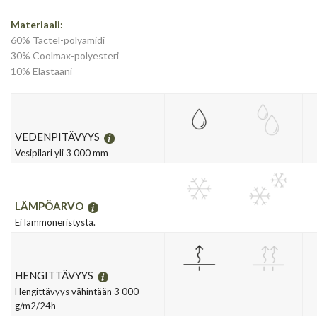
Materiaali:
60% Tactel-polyamidi
30% Coolmax-polyesteri
10% Elastaani
VEDENPITÄVYYS
Vesipilari yli 3 000 mm
LÄMPÖARVO
Ei lämmöneristystä.
HENGITTÄVYYS
Hengittävyys vähintään 3 000
g/m2/24h