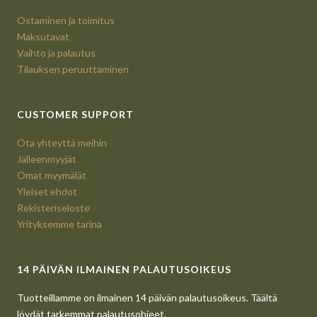
Ostaminen ja toimitus
Maksutavat
Vaihto ja palautus
Tilauksen peruuttaminen
CUSTOMER SUPPORT
Ota yhteyttä meihin
Jälleenmyyjät
Omat myymälät
Yleiset ehdot
Rekisteriseloste
Yrityksemme tarina
14 PÄIVÄN ILMAINEN PALAUTUSOIKEUS
Tuotteillamme on ilmainen 14 päivän palautusoikeus. Täältä
löydät tarkemmat palautusohjeet.