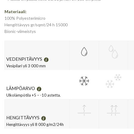
Materiaali:
100% Polyesterimicro
Hengittävyys gr/sqmt/24 h 15000
Bionic-viimeistys
VEDENPITÄVYYS
Vesipilari yli 3 000 mm
LÄMPÖARVO
Ulkolämpötila +5 – -10 astetta.
HENGITTÄVYYS
Hengittävyys yli 8 000 g/m2/24h