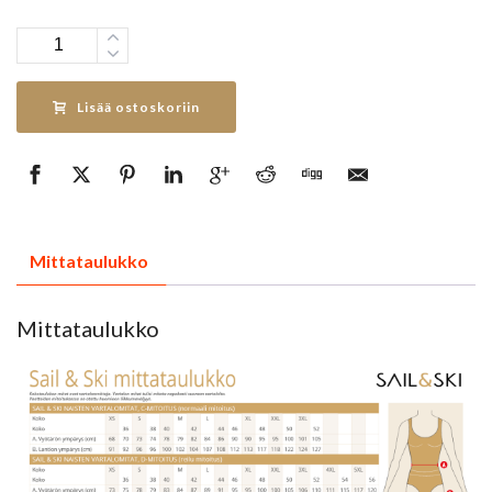
Määrä
Lisää ostoskoriin
Mittataulukko
Mittataulukko