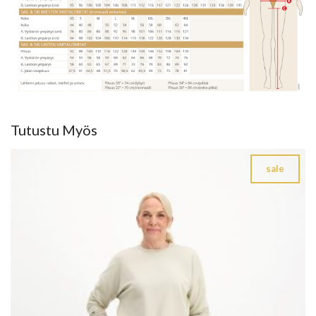
Tutustu Myös
sale