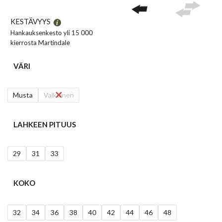
KESTÄVYYS
Hankauksenkesto yli 15 000
kierrosta Martindale
VÄRI
Musta
Valkoinen
LAHKEEN PITUUS
29
31
33
KOKO
32
34
36
38
40
42
44
46
48