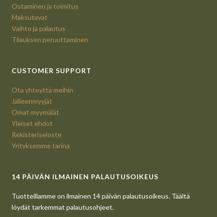
Ostaminen ja toimitus
Maksutavat
Vaihto ja palautus
Tilauksen peruuttaminen
CUSTOMER SUPPORT
Ota yhteyttä meihin
Jälleenmyyjät
Omat myymälät
Yleiset ehdot
Rekisteriseloste
Yrityksemme tarina
14 PÄIVÄN ILMAINEN PALAUTUSOIKEUS
Tuotteillamme on ilmainen 14 päivän palautusoikeus. Täältä
löydät tarkemmat palautusohjeet.