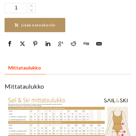
Määrä
Lisää ostoskoriin
Mittataulukko
Mittataulukko