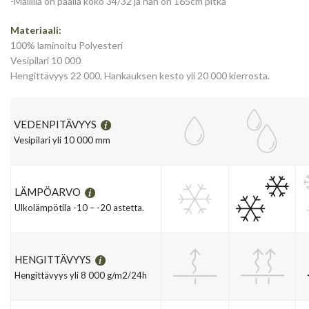
-Mallilla on päällä koko 34/32 ja hän on 165cm pitkä
Materiaali:
100% laminoitu Polyesteri
Vesipilari 10 000
Hengittävyys 22 000, Hankauksen kesto yli 20 000 kierrosta.
VEDENPITÄVYYS
Vesipilari yli 10 000 mm
LÄMPÖARVO
Ulkolämpötila -10 – -20 astetta.
HENGITTÄVYYS
Hengittävyys yli 8 000 g/m2/24h