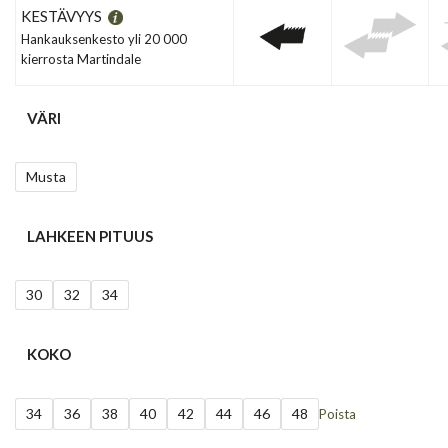
KESTÄVYYS
Hankauksenkesto yli 20 000
kierrosta Martindale
VÄRI
Musta
LAHKEEN PITUUS
30
32
34
KOKO
34
36
38
40
42
44
46
48
Poista