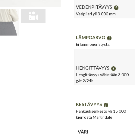
VEDENPITÄVYYS
Vesipilari yli 3 000 mm
LÄMPÖARVO
Ei lämmöneristystä.
HENGITTÄVYYS
Hengittävyys vähintään 3 000
g/m2/24h
KESTÄVYYS
Hankauksenkesto yli 15 000
kierrosta Martindale
VÄRI