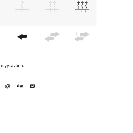
ä myytävänä.