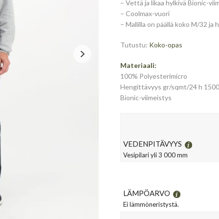
– Vettä ja likaa hylkivä Bionic-vi
– Coolmax-vuori
– Mallilla on päällä koko M/32 ja
Tutustu:
Koko-opas
Materiaali:
100% Polyesterimicro
Hengittävyys gr/sqmt/24 h 150
Bionic-viimeistys
VEDENPITÄVYYS
Vesipilari yli 3 000 mm
LÄMPÖARVO
Ei lämmöneristystä.