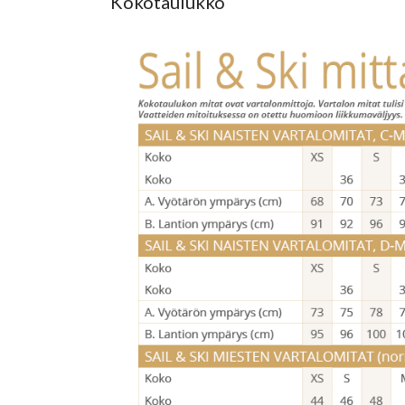
Kokotaulukko