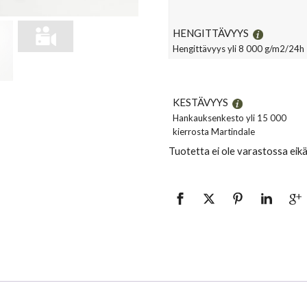
HENGITTÄVYYS
Hengittävyys yli 8 000 g/m2/24h
KESTÄVYYS
Hankauksenkesto yli 15 000
kierrosta Martindale
Tuotetta ei ole varastossa eik